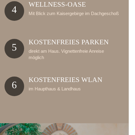
WELLNESS-OASE
4
Mit Blick zum Kaisergebirge im Dachgeschoß
KOSTENFREIES PARKEN
5
direkt am Haus. Vignettenfreie Anreise
möglich
KOSTENFREIES WLAN
6
im Haupthaus & Landhaus