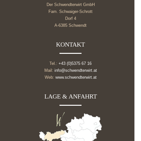
Der Schwendterwirt GmbH
Fam. Schwaiger-Schrott
Dorf 4
A-6385 Schwendt
KONTAKT
Tel.:
+43 (0)5375 67 16
Mail:
info@schwendterwirt.at
Web:
www.schwendterwirt.at
LAGE & ANFAHRT