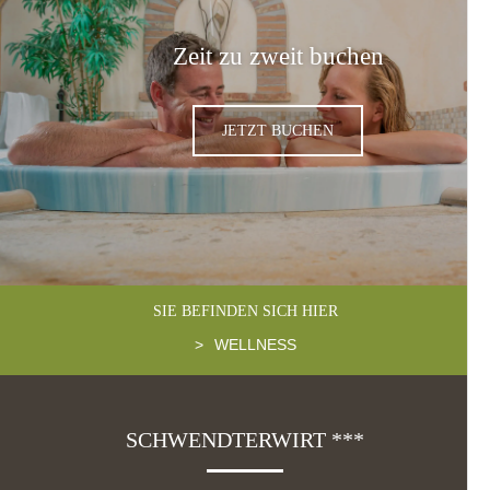
Zeit zu zweit buchen
JETZT BUCHEN
SIE BEFINDEN SICH HIER
>
WELLNESS
SCHWENDTERWIRT ***