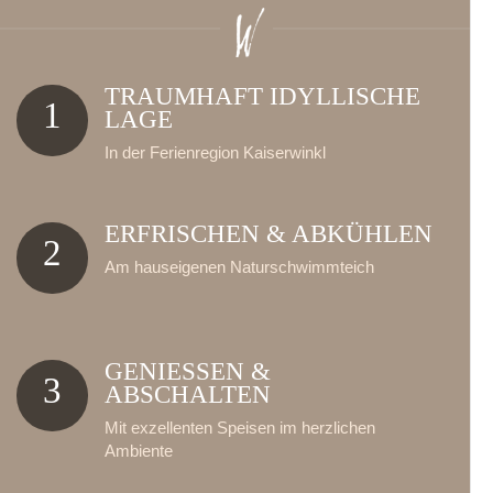
TRAUMHAFT IDYLLISCHE
1
LAGE
In der Ferienregion Kaiserwinkl
ERFRISCHEN & ABKÜHLEN
2
Am hauseigenen Naturschwimmteich
GENIESSEN & A
3
BSCHALTEN
Mit exzellenten Speisen im herzlichen
Ambiente