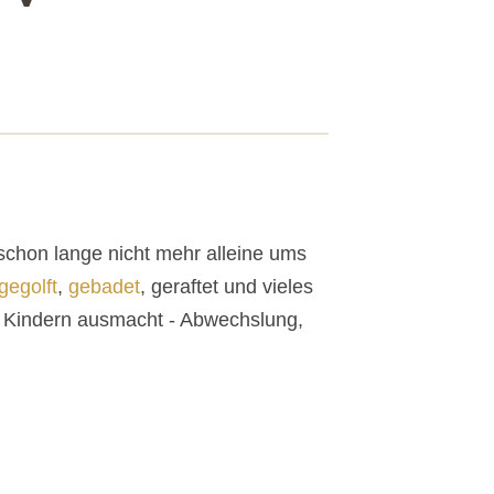
schon lange nicht mehr alleine ums
gegolft
,
gebadet
, geraftet und vieles
 Kindern ausmacht - Abwechslung,