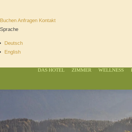
Buchen
Anfragen
Kontakt
Sprache
Deutsch
English
DAS HOTEL
ZIMMER
WELLNESS